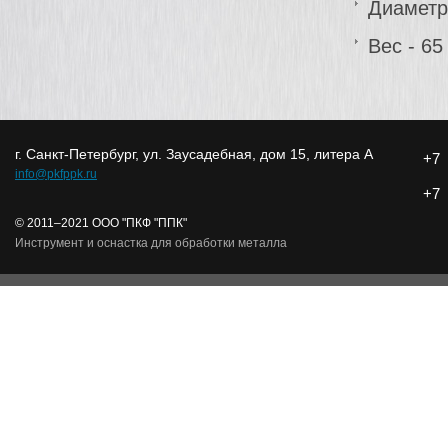
Диаметр
Вес - 65 
г. Санкт-Петербург, ул. Заусадебная, дом 15, литера А
+7
info@pkfppk.ru
+7
© 2011–2021 ООО "ПКФ "ППК"
Инструмент и оснастка для обработки металла