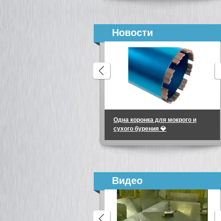
Новости
Одна коронка для мокрого и
сухого бурения 💎
Видео