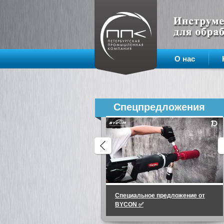
О нас
Спецпредложения
Специальное предложение от
BYCON ✅