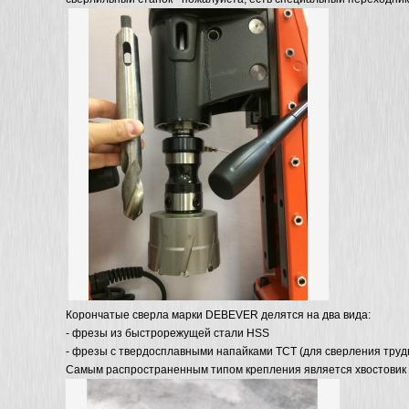
Корончатые сверла марки DEBEVER делятся на два вида:
- фрезы из быстрорежущей стали HSS
- фрезы с твердосплавными напайками ТСТ (для сверления тру
Самым распространенным типом крепления является хвостовик