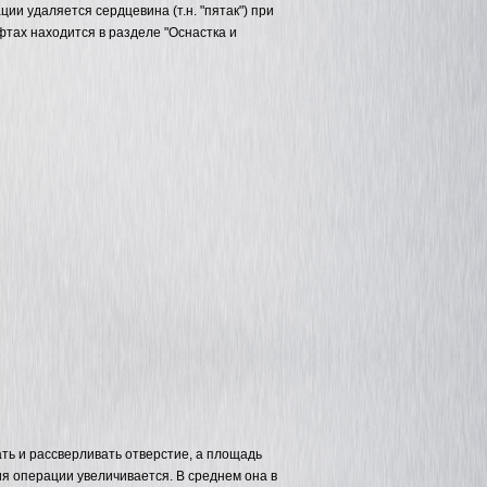
и удаляется сердцевина (т.н. "пятак") при
ах находится в разделе "Оснастка и
ать и рассверливать отверстие, а площадь
я операции увеличивается. В среднем она в