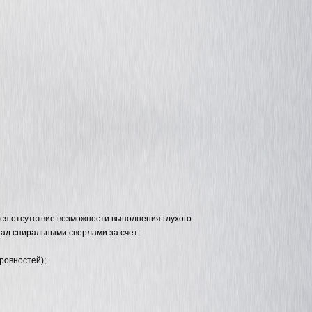
ся отсутствие возможности выполнения глухого
над спиральными сверлами за счет:
еровностей);