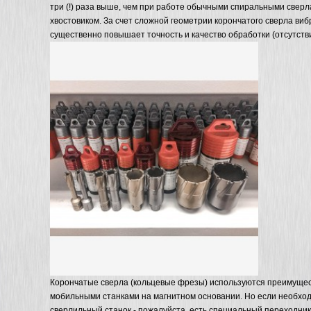
три (!) раза выше, чем при работе обычными спиральными сверл
хвостовиком. За счет сложной геометрии корончатого сверла виб
существенно повышает точность и качество обработки (отсутств
Корончатые сверла (кольцевые фрезы) используются преимущес
мобильными станками на магнитном основании. Но если необход
сверлильный станок - пожалуйста, есть специальный переходник 