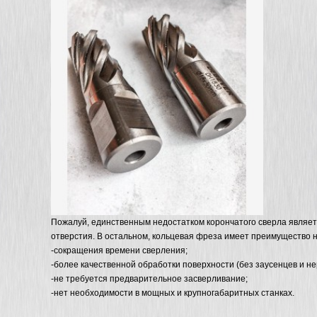
Пожалуй, единственным недостатком корончатого сверла являет
отверстия. В остальном, кольцевая фреза имеет преимущество 
-сокращения времени сверления;
-более качественной обработки поверхности (без заусенцев и н
-не требуется предварительное засверливание;
-нет необходимости в мощных и крупногабаритных станках.