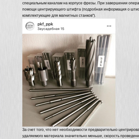
специальным каналам на корпусе фрезы. При завершении операци
помощи центрирующего штифта (подробная информация о штифт
комплектующие для магнитных станков").
За счет того, что нет необходимости предварительно центриров
удаляемого материала значительно меньше, скорость проведени