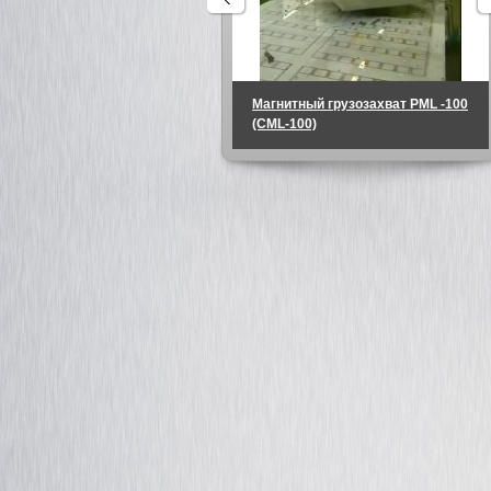
Магнитный грузозахват PML -100
(CML-100)