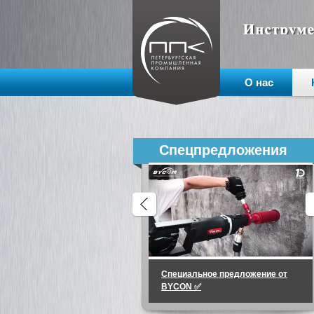
О нас
Спецпредложения
Специальное предложение от
BYCON ✅