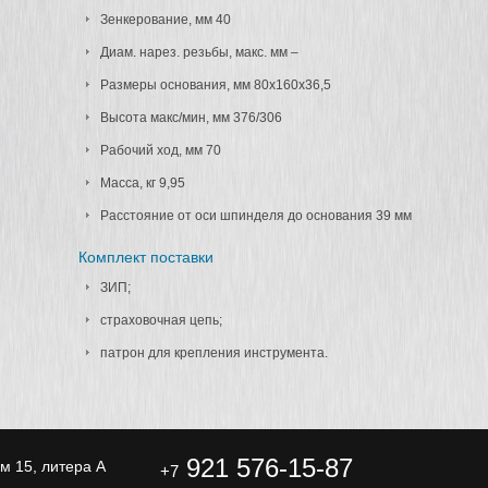
Зенкерование, мм 40
Диам. нарез. резьбы, макс. мм –
Размеры основания, мм 80х160х36,5
Высота макс/мин, мм 376/306
Рабочий ход, мм 70
Масса, кг 9,95
Расстояние от оси шпинделя до основания 39 мм
Комплект поставки
ЗИП;
страховочная цепь;
патрон для крепления инструмента.
921 576-15-87
ом 15, литера А
+7