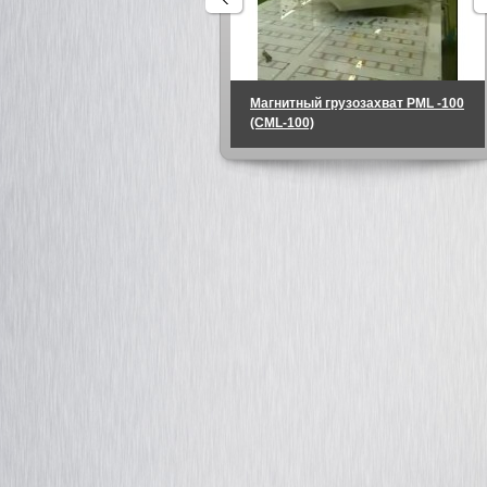
Магнитный грузозахват PML -100
(CML-100)