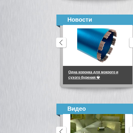
Новости
Одна коронка для мокрого и
сухого бурения 💎
Видео