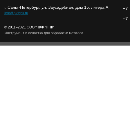
г. Санкт-Петербург, ул. Заусадебная, дом 15, литера А
+7
info@pkfppk.ru
+7
© 2011–2021 ООО "ПКФ "ППК"
Инструмент и оснастка для обработки металла