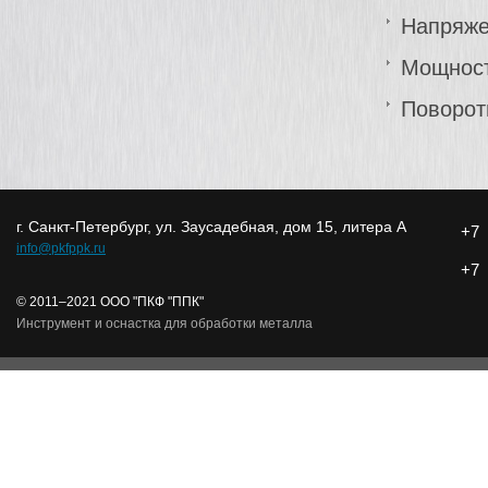
Напряже
Мощност
Поворот
г. Санкт-Петербург, ул. Заусадебная, дом 15, литера А
+7
info@pkfppk.ru
+7
© 2011–2021 ООО "ПКФ "ППК"
Инструмент и оснастка для обработки металла